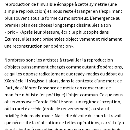
reproduction de l’invisible échappe à cette symétrie (une
simple reproduction) et nous reste étranger en s’exprimant
plus souvent sous la forme du monstrueux. L’émergence au
premier plan des choses longtemps dissimulées a son
« prix »: «Après leur blessure, écrit le philosophe dans
Écumes, elles sont présentées objectivement et réclament
une reconstruction par opération».
Nombreux sont les artistes à travailler la reproduction
d’objets puissamment chargés comme autant d’opérations,
ce qui les oppose radicalement aux ready-mades du début du
XXe siècle. Il s’agissait alors, dans le contexte d’une mort de
l’art, de célébrer l’absence de métier en consacrant de
manière nihiliste (et poétique) l’objet commun. Ce que nous
observons avec Carole Fékété serait un régime d’exception,
où la rareté accède (drôle de renversement) au statut
privilégié du ready-made. Mais elle dévoile du coup le travail
que nécessite la réalisation de telles opérations, car s’il n’y a
rien à ajouter à ces reliquaires pour que nous puissions jouir