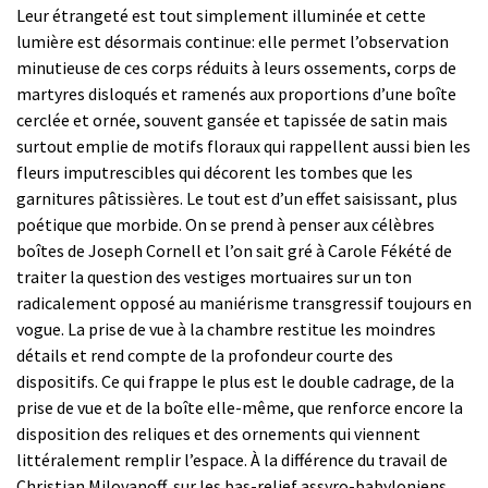
Leur étrangeté est tout simplement illuminée et cette
lumière est désormais continue: elle permet l’observation
minutieuse de ces corps réduits à leurs ossements, corps de
martyres disloqués et ramenés aux proportions d’une boîte
cerclée et ornée, souvent gansée et tapissée de satin mais
surtout emplie de motifs floraux qui rappellent aussi bien les
fleurs imputrescibles qui décorent les tombes que les
garnitures pâtissières. Le tout est d’un effet saisissant, plus
poétique que morbide. On se prend à penser aux célèbres
boîtes de Joseph Cornell et l’on sait gré à Carole Fékété de
traiter la question des vestiges mortuaires sur un ton
radicalement opposé au maniérisme transgressif toujours en
vogue. La prise de vue à la chambre restitue les moindres
détails et rend compte de la profondeur courte des
dispositifs. Ce qui frappe le plus est le double cadrage, de la
prise de vue et de la boîte elle-même, que renforce encore la
disposition des reliques et des ornements qui viennent
littéralement remplir l’espace. À la différence du travail de
Christian Milovanoff, sur les bas-relief assyro-babyloniens