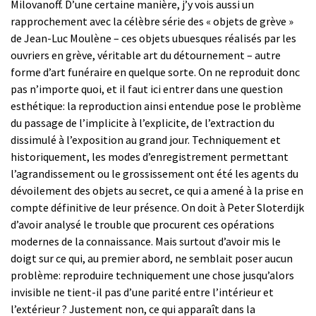
Milovanoff. D’une certaine manière, j’y vois aussi un
rapprochement avec la célèbre série des « objets de grève »
de Jean-Luc Moulène – ces objets ubuesques réalisés par les
ouvriers en grève, véritable art du détournement – autre
forme d’art funéraire en quelque sorte. On ne reproduit donc
pas n’importe quoi, et il faut ici entrer dans une question
esthétique: la reproduction ainsi entendue pose le problème
du passage de l’implicite à l’explicite, de l’extraction du
dissimulé à l’exposition au grand jour. Techniquement et
historiquement, les modes d’enregistrement permettant
l’agrandissement ou le grossissement ont été les agents du
dévoilement des objets au secret, ce qui a amené à la prise en
compte définitive de leur présence. On doit à Peter Sloterdijk
d’avoir analysé le trouble que procurent ces opérations
modernes de la connaissance. Mais surtout d’avoir mis le
doigt sur ce qui, au premier abord, ne semblait poser aucun
problème: reproduire techniquement une chose jusqu’alors
invisible ne tient-il pas d’une parité entre l’intérieur et
l’extérieur ? Justement non, ce qui apparaît dans la