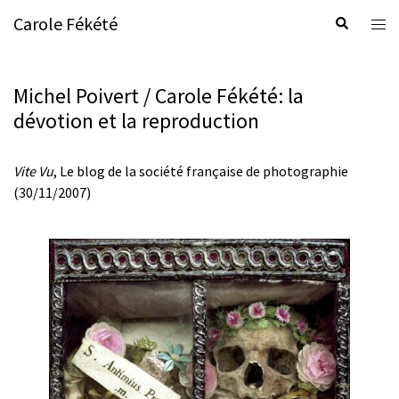
Skip
Carole Fékété
Search
Tog
to
men
content
Michel Poivert / Carole Fékété: la
dévotion et la reproduction
Vite Vu
, Le blog de la société française de photographie
(30/11/2007)