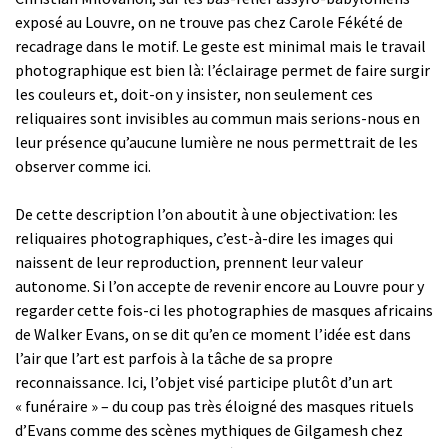
exposé au Louvre, on ne trouve pas chez Carole Fékété de
recadrage dans le motif. Le geste est minimal mais le travail
photographique est bien là: l’éclairage permet de faire surgir
les couleurs et, doit-on y insister, non seulement ces
reliquaires sont invisibles au commun mais serions-nous en
leur présence qu’aucune lumière ne nous permettrait de les
observer comme ici.
De cette description l’on aboutit à une objectivation: les
reliquaires photographiques, c’est-à-dire les images qui
naissent de leur reproduction, prennent leur valeur
autonome. Si l’on accepte de revenir encore au Louvre pour y
regarder cette fois-ci les photographies de masques africains
de Walker Evans, on se dit qu’en ce moment l’idée est dans
l’air que l’art est parfois à la tâche de sa propre
reconnaissance. Ici, l’objet visé participe plutôt d’un art
« funéraire » – du coup pas très éloigné des masques rituels
d’Evans comme des scènes mythiques de Gilgamesh chez