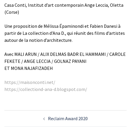
Casa Conti, Institut d’art contemporain Ange Leccia, Oletta
(Corse)
Une proposition de Mélissa Épaminondi et Fabien Danesi à
partir de La collection d’Ana D., qui réunit des films d’artistes
autour de la notion d’architecture.
Avec MALI ARUN / ALIX DELMAS BADR EL HAMMAMI / CAROLE
FEKETE / ANGE LECCIA / GOLNAZ PAYANI
ET MONA NAJAFIZADEH
https://maisonconti.net/
https://collectiond-ana-d.blogspot.com/
Post
Reclaim Award 2020
navigation