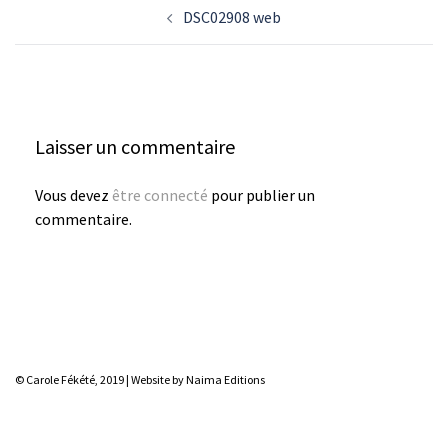
Navigation
DSC02908 web
d’article
Laisser un commentaire
Vous devez
être connecté
pour publier un
commentaire.
© Carole Fékété, 2019 |
Website by Naima Editions