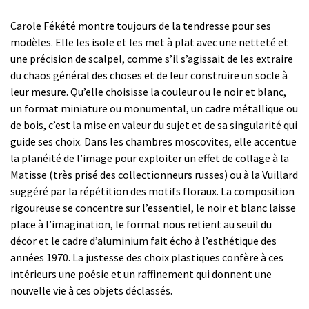
Carole Fékété montre toujours de la tendresse pour ses
modèles. Elle les isole et les met à plat avec une netteté et
une précision de scalpel, comme s’il s’agissait de les extraire
du chaos général des choses et de leur construire un socle à
leur mesure. Qu’elle choisisse la couleur ou le noir et blanc,
un format miniature ou monumental, un cadre métallique ou
de bois, c’est la mise en valeur du sujet et de sa singularité qui
guide ses choix. Dans les chambres moscovites, elle accentue
la planéité de l’image pour exploiter un effet de collage à la
Matisse (très prisé des collectionneurs russes) ou à la Vuillard
suggéré par la répétition des motifs floraux. La composition
rigoureuse se concentre sur l’essentiel, le noir et blanc laisse
place à l’imagination, le format nous retient au seuil du
décor et le cadre d’aluminium fait écho à l’esthétique des
années 1970. La justesse des choix plastiques confère à ces
intérieurs une poésie et un raffinement qui donnent une
nouvelle vie à ces objets déclassés.