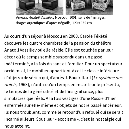
Pension Anatoli Vassiliev
, Moscou, 2001, série de 4 images,
tirages argentiques d’après négatifs, 120 x 160 cm
Au cours d’un séjour à Moscou en 2000, Carole Fékété
découvre les quatre chambres de la pension du théâtre
Anatoli Vassiliev où elle réside. Elle est touchée par leur
décor où le temps semble suspendu dans un passé
indéterminé, à la fois distant et familier. Pour un spectateur
occidental, le mobilier appartient à cette classe inférieure
d’objets « de série » qui, d’après J. Baudrillard (
Le système des
objets,
1968), n’ont « qu’un temps en retard sur le présent »,
le temps de la généralité et de l’insignifiance, plus
simulacres que réels. À la fois vestiges d’une Russie d’hier
enfermée sur elle-même et objets de notre passé antérieur,
ils nous troublent, comme le retour d’un refoulé qui se serait
incarné ailleurs. Sous leur « exotisme », c’est la nostalgie qui
nous atteint.