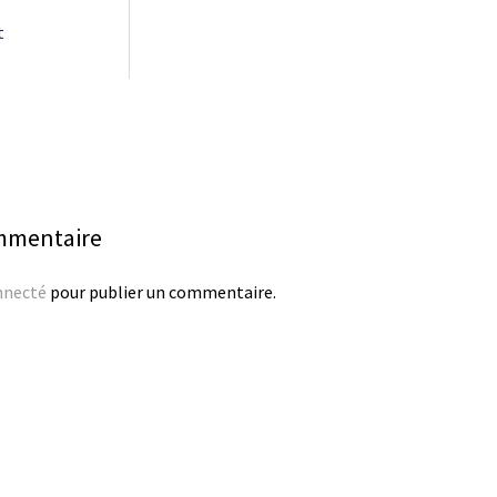
t
ommentaire
nnecté
pour publier un commentaire.