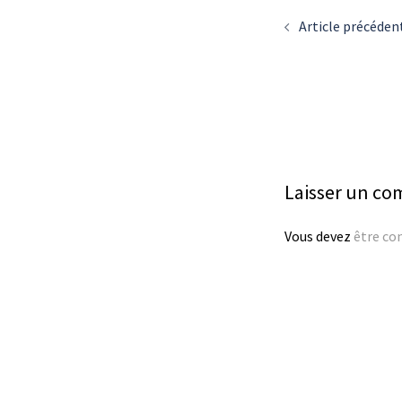
d’article
Article précéden
Laisser un c
Vous devez
être co