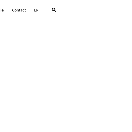
Rechercher
hie
Contact
EN