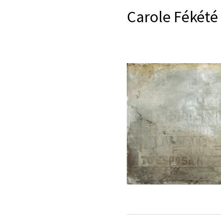
Aller
Carole Fékété
au
contenu
Navigation