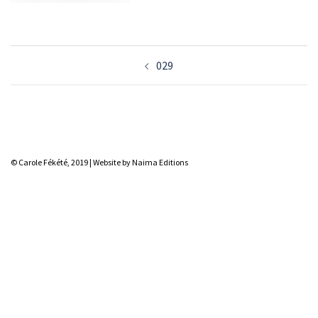
Navigation
029
d’article
© Carole Fékété, 2019 |
Website by Naima Editions